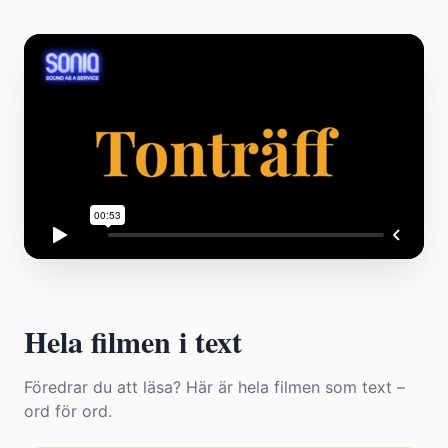
Hela filmen i text
Föredrar du att läsa? Här är hela filmen som text –
ord för ord.