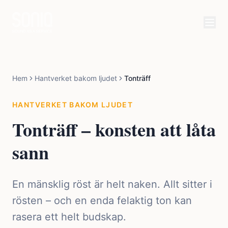
Hem
Hantverket bakom ljudet
Tonträff
HANTVERKET BAKOM LJUDET
Tonträff – konsten att låta
sann
En mänsklig röst är helt naken. Allt sitter i
rösten – och en enda felaktig ton kan
rasera ett helt budskap.