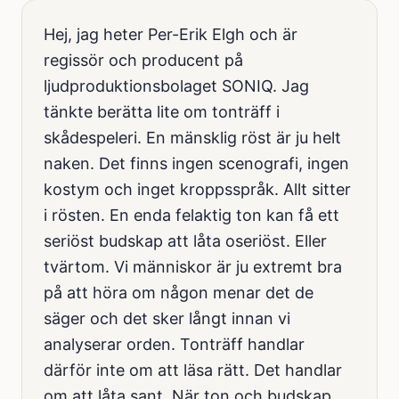
Hej, jag heter Per-Erik Elgh och är
regissör och producent på
ljudproduktionsbolaget SONIQ. Jag
tänkte berätta lite om tonträff i
skådespeleri. En mänsklig röst är ju helt
naken. Det finns ingen scenografi, ingen
kostym och inget kroppsspråk. Allt sitter
i rösten. En enda felaktig ton kan få ett
seriöst budskap att låta oseriöst. Eller
tvärtom. Vi människor är ju extremt bra
på att höra om någon menar det de
säger och det sker långt innan vi
analyserar orden. Tonträff handlar
därför inte om att läsa rätt. Det handlar
om att låta sant. När ton och budskap