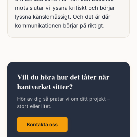
möts slutar vi lyssna kritiskt och börjar
lyssna känslomässigt. Och det är där
kommunikationen börjar på riktigt.
Vill du höra hur det låter när
hantverket sitter?
Hör av dig så pratar vi om ditt projekt –
stort eller litet.
Kontakta oss